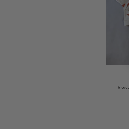
S
6 cuot