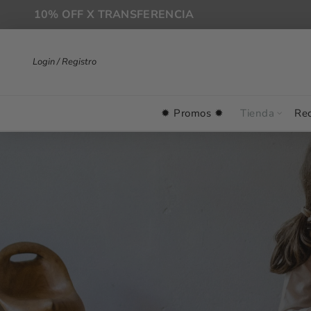
10% OFF X TRANSFERENCIA
Login / Registro
✹ Promos ✹
Tienda
Rec