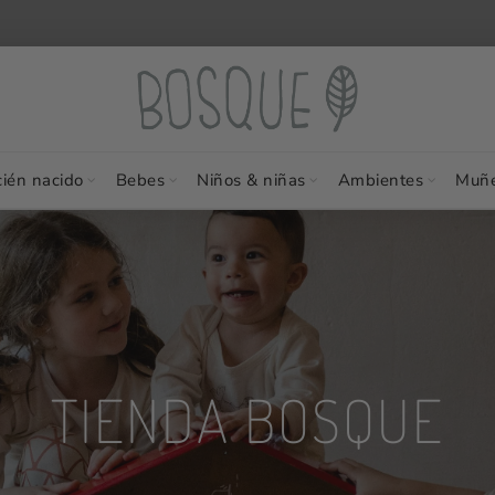
ién nacido
Bebes
Niños & niñas
Ambientes
Muñe
TIENDA BOSQUE