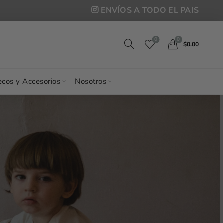
ENVÍOS A TODO EL PAIS
0
0
$
0.00
cos y Accesorios
Nosotros