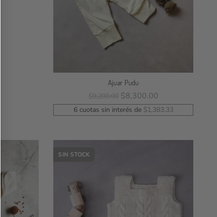
Ajuar Pudu
$
8,300.00
$
9,200.00
Leer Más
6 cuotas sin interés de
$
1,383.33
SIN STOCK