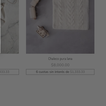
Chaleco pura lana
$
8,000.00
Seleccionar Opciones
333.33
6 cuotas sin interés de
$
1,333.33