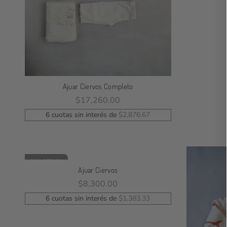
Ajuar Ciervos Completo
$
17,260.00
Leer Más
6 cuotas sin interés de
$
2,876.67
SIN STOCK
Ajuar Ciervos
$
8,300.00
Leer Más
6 cuotas sin interés de
$
1,383.33