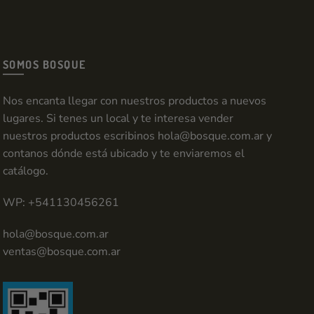
SOMOS BOSQUE
Nos encanta llegar con nuestros productos a nuevos
lugares. Si tenes un local y te interesa vender
nuestros productos escribinos
hola@bosque.com.ar
y
contanos dónde está ubicado y te enviaremos el
catálogo.
WP: +541130456261
hola@bosque.com.ar
ventas@bosque.com.ar