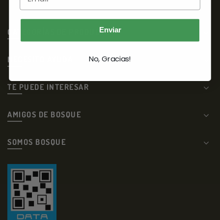
Enviar
CATEGORÍAS DE PRODUCTO
No, Gracias!
NECESITO AYUDA
TE PUEDE INTERESAR
AMIGOS DE BOSQUE
SOMOS BOSQUE