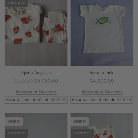
SIN STOCK
Pijama Cangrejos
Remera Tortu
$
4,050.00
$
4,200.00
$
8,100.00
Seleccionar Opciones
Seleccionar Opciones
6 cuotas sin interés de
$
675.00
6 cuotas sin interés de
$
700.00
OFERTA
OFERTA
SIN STOCK
SIN STOCK