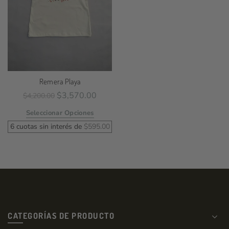
Remera Playa
$
3,570.00
$
4,200.00
Seleccionar Opciones
6 cuotas sin interés de
$
595.00
CATEGORÍAS DE PRODUCTO