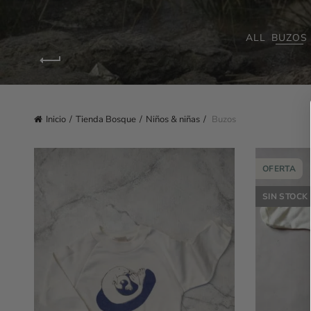
ALL
BUZOS
Inicio
Tienda Bosque
Niños & niñas
Buzos
OFERTA
SIN STOCK