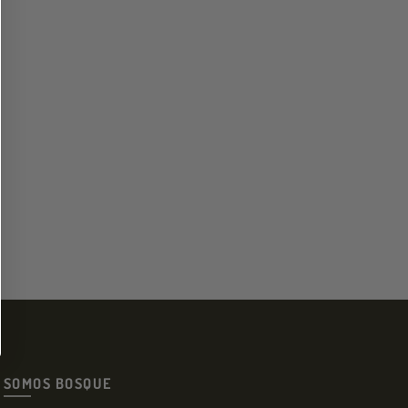
SOMOS BOSQUE