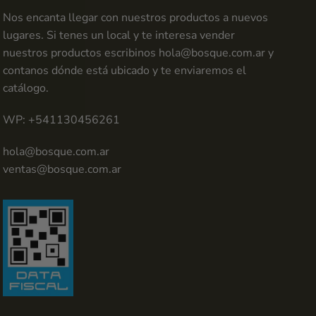
Nos encanta llegar con nuestros productos a nuevos
lugares. Si tenes un local y te interesa vender
nuestros productos escribinos
hola@bosque.com.ar
y
contanos dónde está ubicado y te enviaremos el
catálogo.
WP: +541130456261
hola@bosque.com.ar
ventas@bosque.com.ar