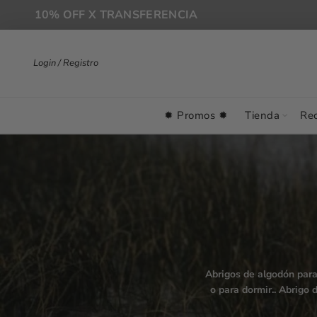
10% OFF X TRANSFERENCIA
Login / Registro
✹ Promos ✹
Tienda
Rec
Abrigos de algodón para
o para dormir.. Abrigo