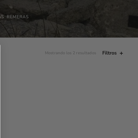
AS
REMERAS
Filtros
Mostrando los 2 resultados