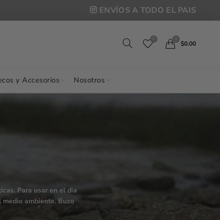
ENVÍOS A TODO EL PAIS
0
0
$
0.00
cos y Accesorios
Nosotros
cas. Para usar en el dia
el medio ambiente. Buzo