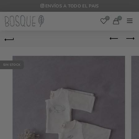
ENVÍOS A TODO EL PAIS
0
0
SIN STOCK