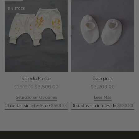
SIN STOCK
Babucha Parche
Escarpines
$
3,500.00
$
3,200.00
$
3,900.00
Seleccionar Opciones
Leer Más
6 cuotas sin interés de
$
583.33
6 cuotas sin interés de
$
533.33