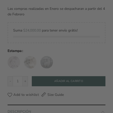
Las compras realizadas en Enero se despacharan a partir del 4
de Febrero
Suma
$
24,000.00
para tener envío grátis!
Estampa
Camperita Recién Nacido cantidad
AÑADIR AL CARRITO
Add to wishlist
Size Guide
DESCRIPCIÓN