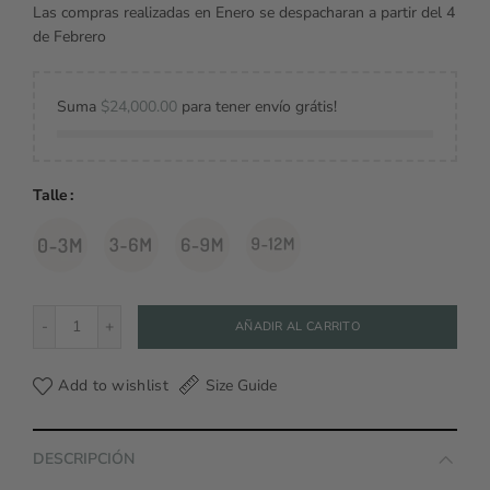
Las compras realizadas en Enero se despacharan a partir del 4
de Febrero
Suma
$
24,000.00
para tener envío grátis!
Talle
Pantalón Zorrinos cantidad
AÑADIR AL CARRITO
Add to wishlist
Size Guide
DESCRIPCIÓN