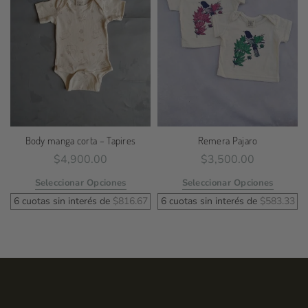
Body manga corta – Tapires
Remera Pajaro
$
4,900.00
$
3,500.00
Seleccionar Opciones
Seleccionar Opciones
6 cuotas sin interés de
$
816.67
6 cuotas sin interés de
$
583.33