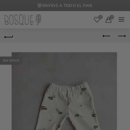
ENVÍOS A TODO EL PAIS
0
0
SIN STOCK