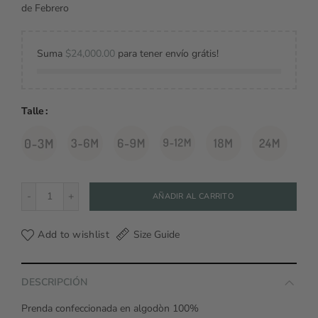
de Febrero
Suma
$
24,000.00
para tener envío grátis!
Talle
Pantalón Básico Bebe cantidad
AÑADIR AL CARRITO
Add to wishlist
Size Guide
DESCRIPCIÓN
Prenda confeccionada en algodòn 100%