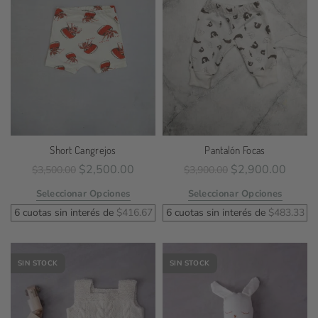
Short Cangrejos
Pantalón Focas
$
2,500.00
$
2,900.00
$
3,500.00
$
3,900.00
Seleccionar Opciones
Seleccionar Opciones
6 cuotas sin interés de
$
416.67
6 cuotas sin interés de
$
483.33
SIN STOCK
SIN STOCK