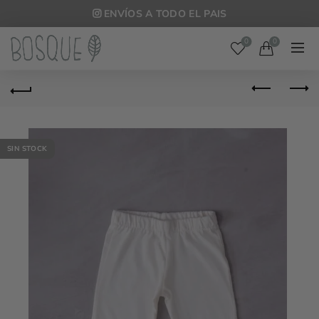
ENVÍOS A TODO EL PAIS
0
0
SIN STOCK