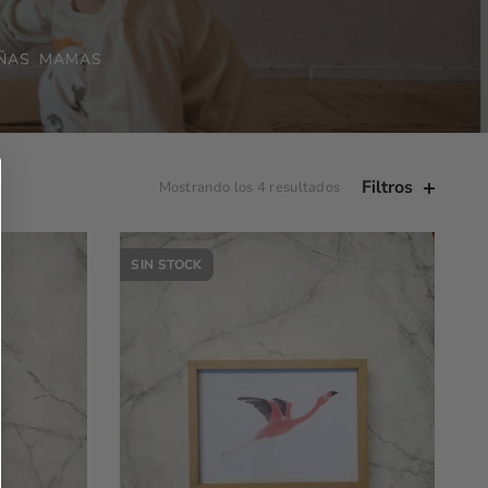
IÑAS
MAMAS
Filtros
Mostrando los 4 resultados
SIN STOCK