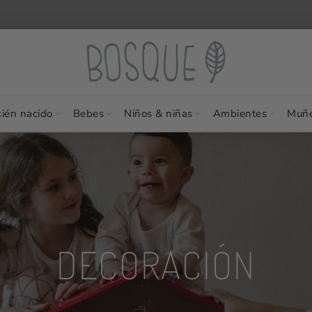
ién nacido
Bebes
Niños & niñas
Ambientes
Muñe
DECORACIÓN