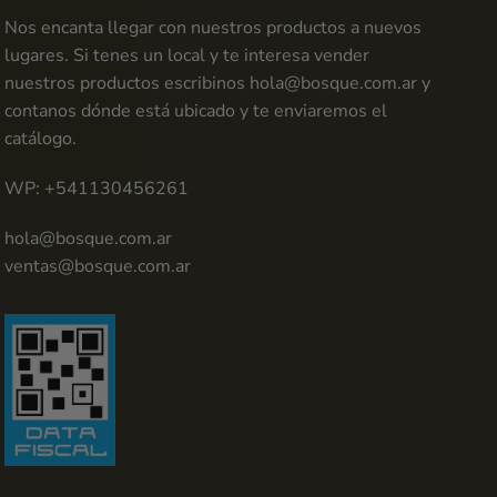
Nos encanta llegar con nuestros productos a nuevos
lugares. Si tenes un local y te interesa vender
nuestros productos escribinos
hola@bosque.com.ar
y
contanos dónde está ubicado y te enviaremos el
catálogo.
WP: +541130456261
hola@bosque.com.ar
ventas@bosque.com.ar