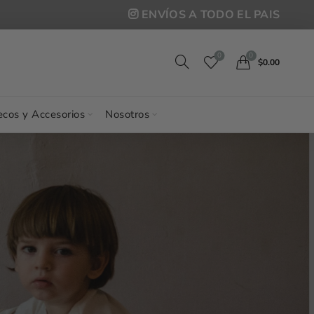
ENVÍOS A TODO EL PAIS
0
0
$
0.00
cos y Accesorios
Nosotros