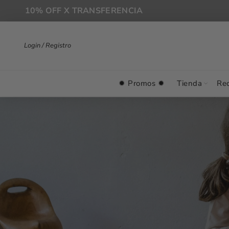
10% OFF X TRANSFERENCIA
Login / Registro
✹ Promos ✹
Tienda
Rec